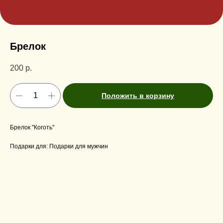
Брелок
200
р.
Положить в корзину
Брелок "Коготь"
Подарки для: Подарки для мужчин