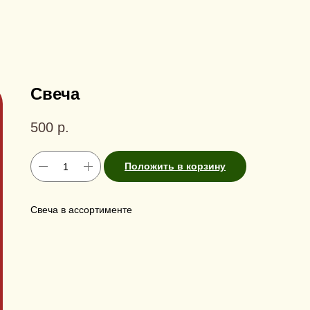
Свеча
500
р.
Положить в корзину
Свеча в ассортименте