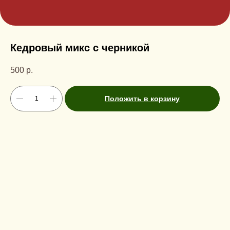
Кедровый микс с черникой
500
р.
Положить в корзину