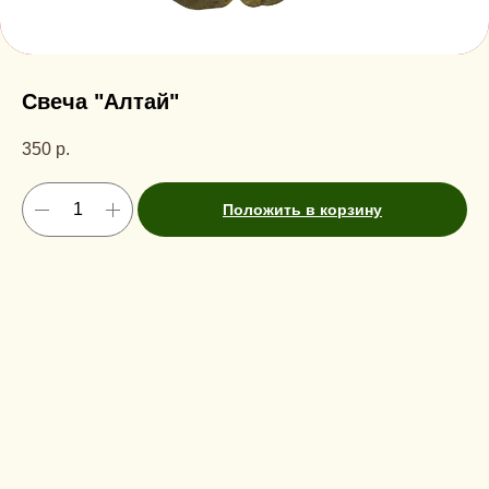
Свеча "Алтай"
350
р.
Положить в корзину