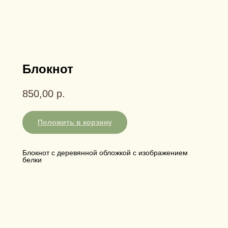
Блокнот
850,00
р.
Положить в корзину
Блокнот с деревянной обложкой с изображением
белки