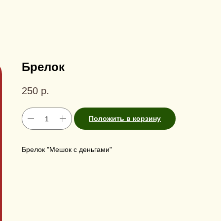
Брелок
250
р.
Положить в корзину
Брелок "Мешок с деньгами"