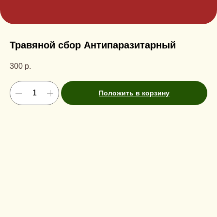
Травяной сбор Антипаразитарный
300
р.
Положить в корзину