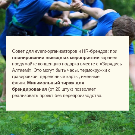
Совет для event-организаторов и HR-брендов: при
планировании выездных мероприятий
заранее
продумайте концепцию подарка вместе с «Зарядись
Алтаем!». Это могут быть часы, термокружки с
гравировкой, деревянные карты, именные
фляги.
Минимальный тираж для
брендирования
(от 20 штук) позволяет
реализовать проект без перепроизводства.