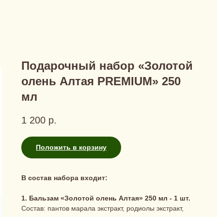
Подарочный набор «Золотой
олень Алтая PREMIUM» 250
мл
1 200
р.
Положить в корзину
В состав набора входит:
1. Бальзам «Золотой олень Алтая» 250 мл - 1 шт.
Состав: пантов марала экстракт, родиолы экстракт,