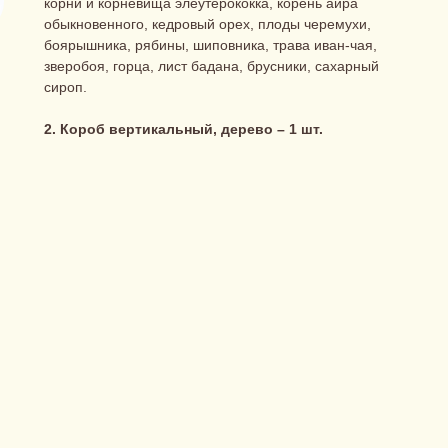
корни и корневища элеутерококка, корень аира
обыкновенного, кедровый орех, плоды черемухи,
боярышника, рябины, шиповника, трава иван-чая,
зверобоя, горца, лист бадана, брусники, сахарный
сироп.
2. Короб вертикальный, дерево – 1 шт.